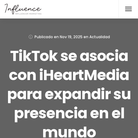
Publicado en
Nov 19, 2025
en
Actualidad
TikTok se asocia
con iHeartMedia
para expandir su
presencia en el
mundo