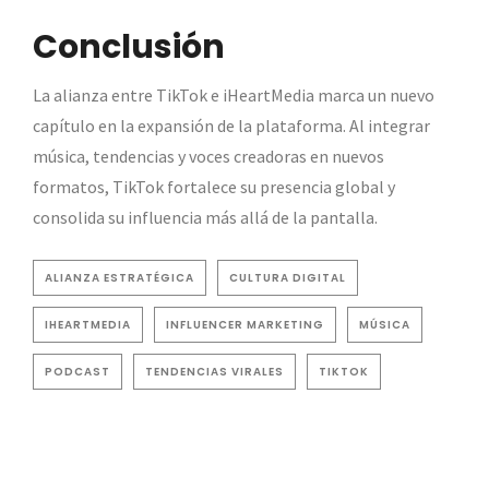
Conclusión
La alianza entre TikTok e iHeartMedia marca un nuevo
capítulo en la expansión de la plataforma. Al integrar
música, tendencias y voces creadoras en nuevos
formatos, TikTok fortalece su presencia global y
consolida su influencia más allá de la pantalla.
ALIANZA ESTRATÉGICA
CULTURA DIGITAL
IHEARTMEDIA
INFLUENCER MARKETING
MÚSICA
PODCAST
TENDENCIAS VIRALES
TIKTOK