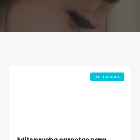
ACTUALIDAD
Edits prueba carpetas para