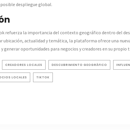
posible despliegue global.
ón
ok refuerza la importancia del contexto geográfico dentro del de
ar ubicación, actualidad y temática, la plataforma ofrece una nuev
y generar oportunidades para negocios y creadores en su propio te
CREADORES LOCALES
DESCUBRIMIENTO GEOGRÁFICO
INFLUE
OCIOS LOCALES
TIKTOK