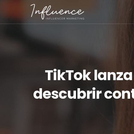
TikTok lanza
descubrir con