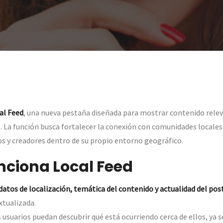
al Feed
, una nueva pestaña diseñada para mostrar contenido rele
o. La función busca fortalecer la conexión con comunidades locale
ios y creadores dentro de su propio entorno geográfico.
ciona Local Feed
datos de localización, temática del contenido y actualidad del pos
xtualizada.
s usuarios puedan descubrir qué está ocurriendo cerca de ellos, ya 