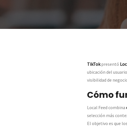
TikTok
presentó
Loc
ubicación del usuari
visibilidad de negoc
Cómo fun
Local Feed combina
selección más conte
El objetivo es que lo