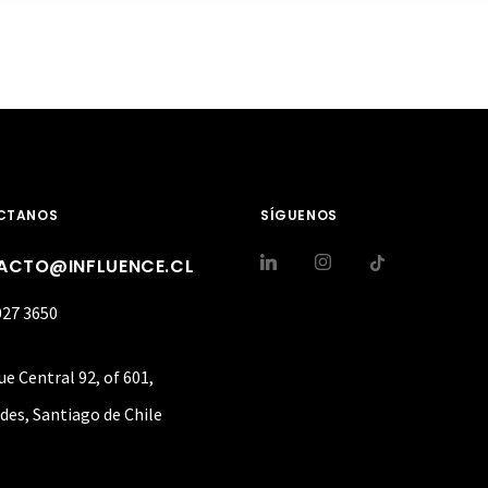
CTANOS
SÍGUENOS
ACTO@INFLUENCE.CL
027 3650
ue Central 92, of 601,
des, Santiago de Chile