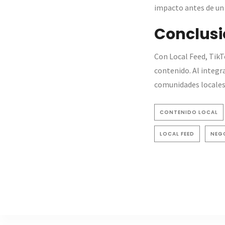
impacto antes de un 
Conclusi
Con Local Feed, TikT
contenido. Al integr
comunidades locales 
CONTENIDO LOCAL
LOCAL FEED
NEG