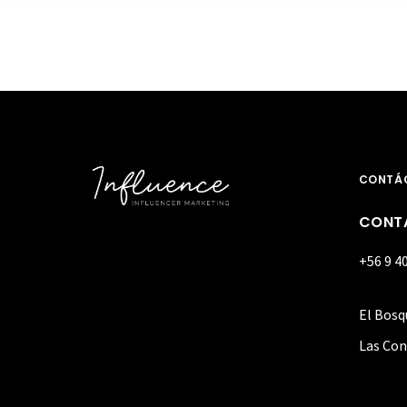
CONTÁ
CONT
+56 9 4
El Bosq
Las Con