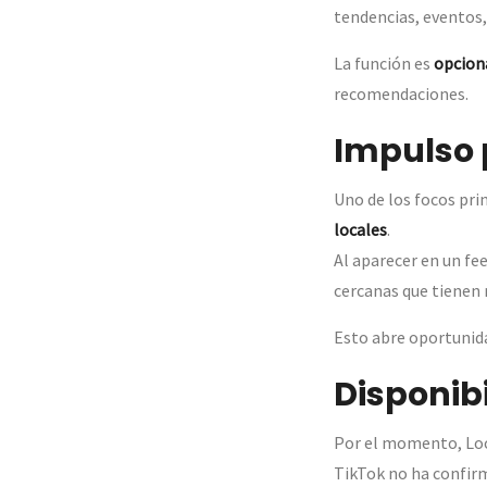
tendencias, eventos
La función es
opcion
recomendaciones.
Impulso 
Uno de los focos pri
locales
.
Al aparecer en un f
cercanas que tienen 
Esto abre oportunida
Disponib
Por el momento, Loc
TikTok no ha confirm