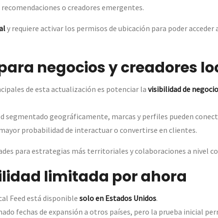
, recomendaciones o creadores emergentes.
al
y requiere activar los permisos de ubicación para poder acceder a
para negocios y creadores lo
ncipales de esta actualización es potenciar la
visibilidad de negoci
eed segmentado geográficamente, marcas y perfiles pueden conect
mayor probabilidad de interactuar o convertirse en clientes.
des para estrategias más territoriales y colaboraciones a nivel c
ilidad limitada por ahora
al Feed está disponible
solo en Estados Unidos
.
ado fechas de expansión a otros países, pero la prueba inicial per