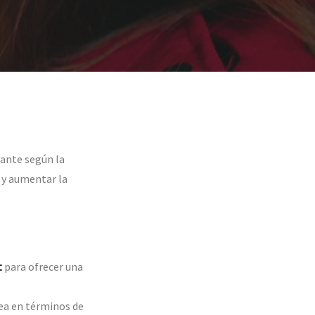
vante según la
s y aumentar la
t
para ofrecer una
sea en términos de