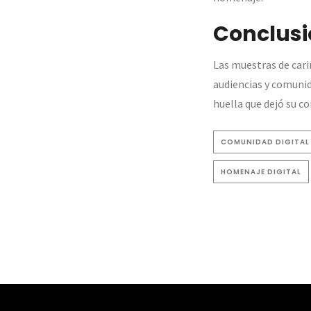
Conclusi
Las muestras de cari
audiencias y comunid
huella que dejó su co
COMUNIDAD DIGITAL
HOMENAJE DIGITAL