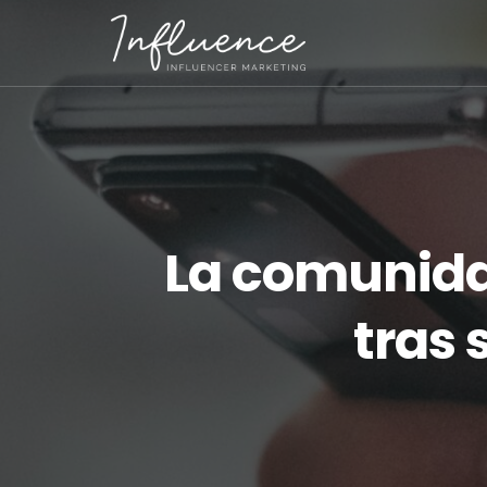
La comunida
tras 