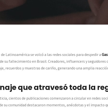
 de Latinoamérica se volcó a las redes sociales para despedir a
Gas
 de su fallecimiento en Brasil. Creadores, influencers y seguidore
e, recuerdos y muestras de cariño, generando una amplia reacción
aje que atravesó toda la re
ticia, cientos de publicaciones comenzaron a circular en redes soc
e su comunidad destacaron momentos, anécdotas y el impacto que