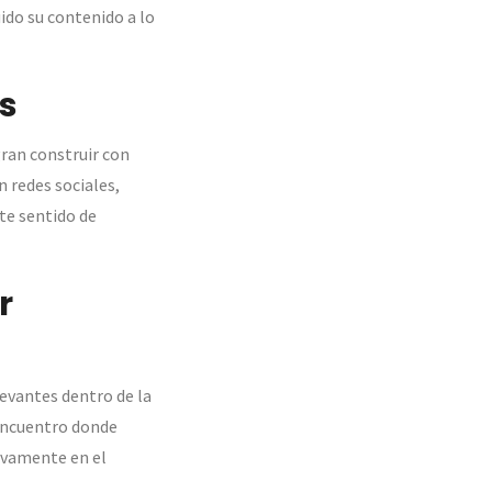
ido su contenido a lo
as
ran construir con
 redes sociales,
te sentido de
r
levantes dentro de la
 encuentro donde
ivamente en el