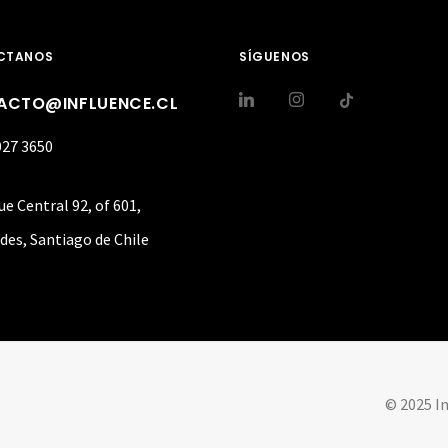
CTANOS
SÍGUENOS
ACTO@INFLUENCE.CL
027 3650
ue Central 92, of 601,
des, Santiago de Chile
© 2025 I