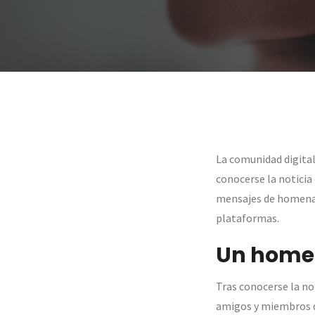
La comunidad digital
conocerse la noticia
mensajes de homenaj
plataformas.
Un homen
Tras conocerse la no
amigos y miembros d