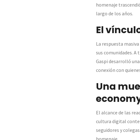
homenaje trascendió 
largo de los años.
El víncul
La respuesta masiva
sus comunidades. A t
Gaspi desarrolló una
conexión con quienes
Una mues
econom
El alcance de las re
cultura digital cont
seguidores y colegas
homenaje.