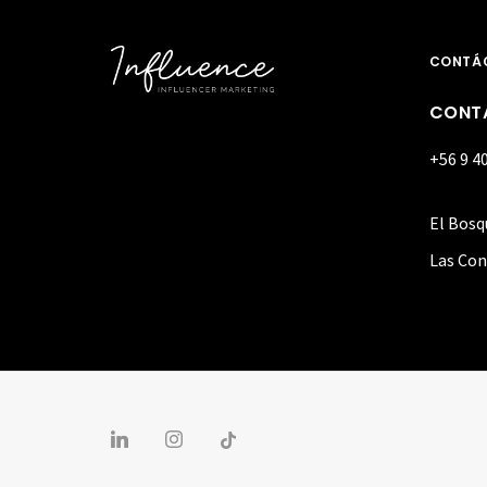
CONTÁ
CONT
+56 9 4
El Bosq
Las Con