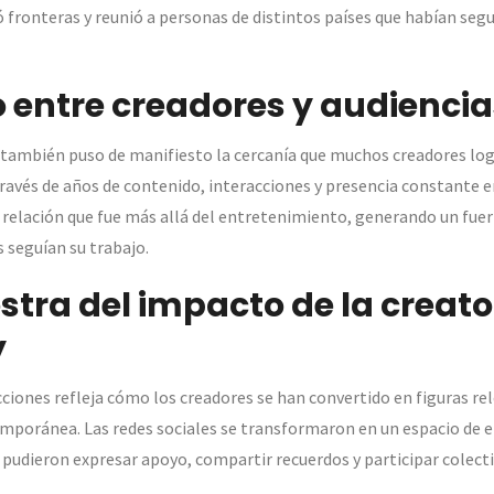
fronteras y reunió a personas de distintos países que habían segu
o entre creadores y audienci
 también puso de manifiesto la cercanía que muchos creadores log
ravés de años de contenido, interacciones y presencia constante en
 relación que fue más allá del entretenimiento, generando un fuer
 seguían su trabajo.
tra del impacto de la creato
y
acciones refleja cómo los creadores se han convertido en figuras re
emporánea. Las redes sociales se transformaron en un espacio de
 pudieron expresar apoyo, compartir recuerdos y participar colect