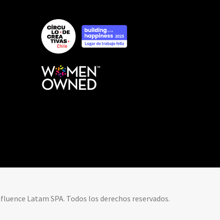
nfluence Latam SPA. Todos los derechos reservados.