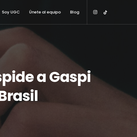
Soy UGC
Únete al equipo
Blog
pide a Gaspi
Brasil