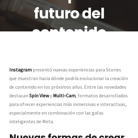
futuro del
contenido
inmersivo
Instagram
presentó nuevas experiencias para Stories
que muestran hacia dónde podría evolucionar la creación
de contenido en los próximos años. Entre las novedades
destacan
Spin View
y
Multi-Cam
, formatos desarrollados
para ofrecer experiencias más inmersivas e interactivas,
especialmente en combinación con las gafas
inteligentes de Meta.
Nuevas formas de crear