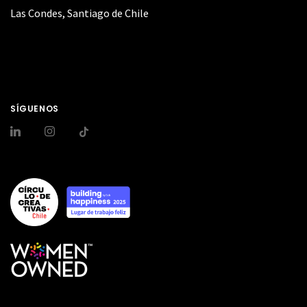
Las Condes, Santiago de Chile
SÍGUENOS