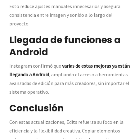
Esto reduce ajustes manuales innecesarios y asegura
consistencia entre imagen y sonido a lo largo del
proyecto.
Llegada de funciones a
Android
Instagram confirmó que
varias de estas mejoras ya están
llegando a Android
, ampliando el acceso a herramientas
avanzadas de edición para más creadores, sin importar el
sistema operativo.
Conclusión
Con estas actualizaciones, Edits refuerza su foco en la
eficiencia y la flexibilidad creativa. Copiar elementos