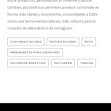
entre proyectos, personalizar el timeline y aplicar
cambios automáticos permiten producir contenido de
forma más rápida y consistente, consolidando a Edits
como una herramienta cada vez más robusta para la
creación de video dentro de Instagram.
CONTENIDO EN SERIE
EDICIÓN DE VIDEO
EDITS
HERRAMIENTAS PARA CREADORES
INFLUENCER MARKETING
INSTAGRAM
TIMELINE