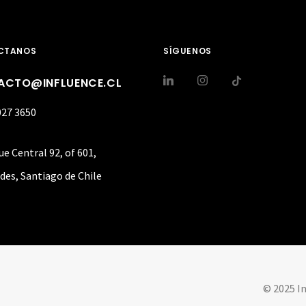
CTANOS
SÍGUENOS
ACTO@INFLUENCE.CL
027 3650
ue Central 92, of 601,
des, Santiago de Chile
© 2025 I