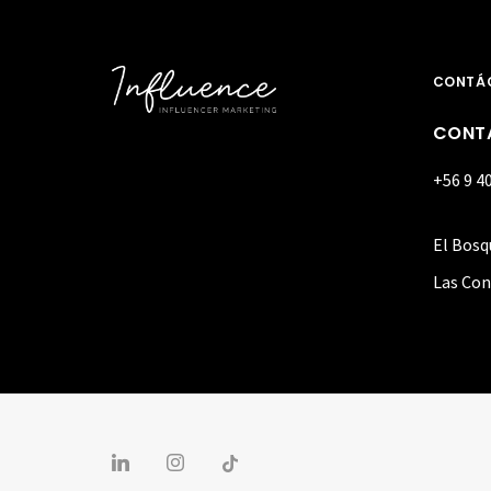
CONTÁ
CONT
+56 9 4
El Bosq
Las Con