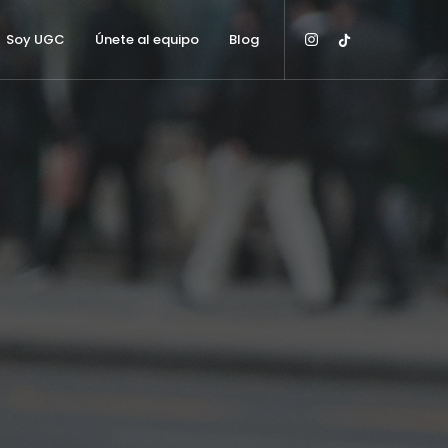
Soy UGC
Únete al equipo
Blog