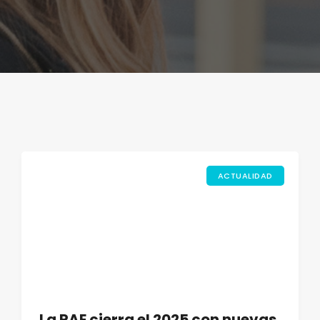
ACTUALIDAD
La RAE cierra el 2025 con nuevas