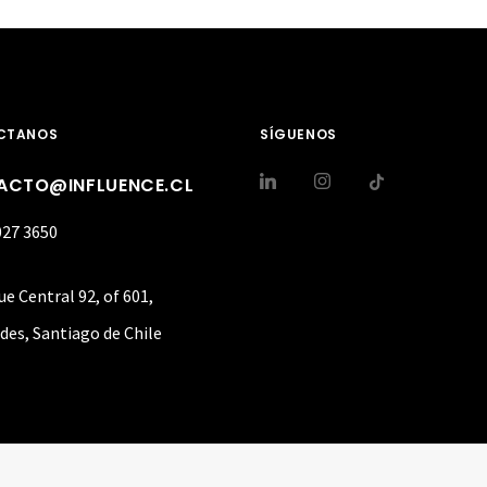
CTANOS
SÍGUENOS
ACTO@INFLUENCE.CL
027 3650
ue Central 92, of 601,
des, Santiago de Chile