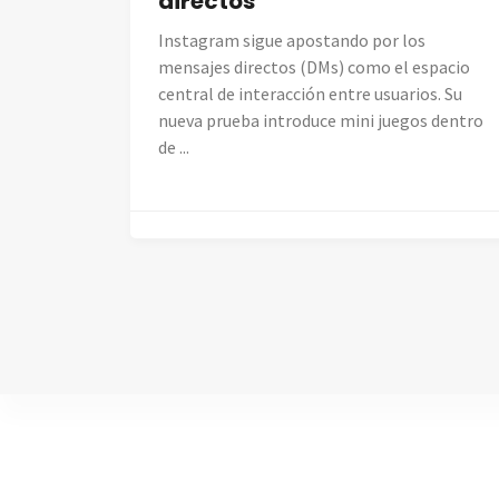
directos
Instagram sigue apostando por los
mensajes directos (DMs) como el espacio
central de interacción entre usuarios. Su
nueva prueba introduce mini juegos dentro
de ...