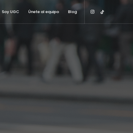
Soy UGC
Únete al equipo
Blog