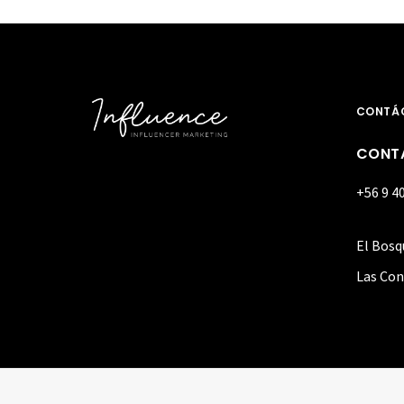
CONTÁ
CONT
+56 9 4
El Bosq
Las Con