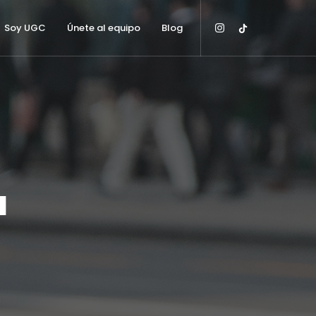
Soy UGC
Únete al equipo
Blog
a