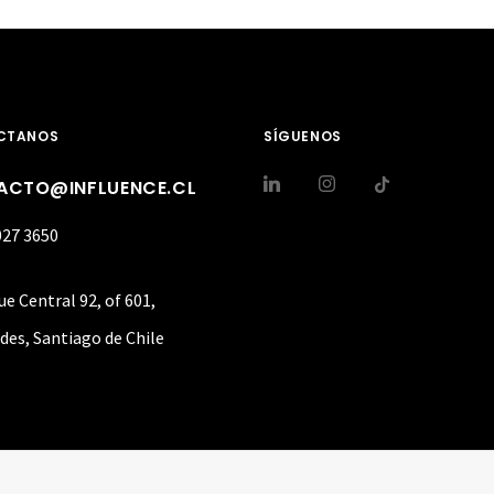
CTANOS
SÍGUENOS
ACTO@INFLUENCE.CL
027 3650
ue Central 92, of 601,
des, Santiago de Chile