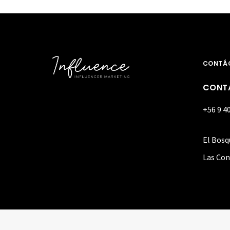
CONTÁ
CONT
+56 9 4
El Bosq
Las Con