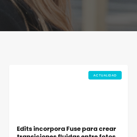
ACTUALIDAD
Edits incorpora Fuse para crear
transiciones fluidas entre fotos