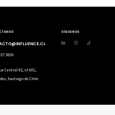
CTANOS
SÍGUENOS
ACTO@INFLUENCE.CL
027 3650
ue Central 92, of 601,
des, Santiago de Chile