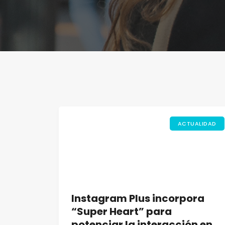
ACTUALIDAD
Instagram Plus incorpora
“Super Heart” para
potenciar la interacción en