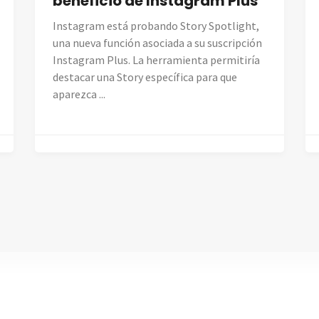
beneficio de Instagram Plus
Instagram está probando Story Spotlight,
una nueva función asociada a su suscripción
Instagram Plus. La herramienta permitiría
destacar una Story específica para que
aparezca ...