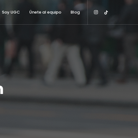
Soy UGC
Únete al equipo
Blog
m