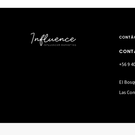
CONTÁ
CONT
+56 9 4
El Bosq
Las Con