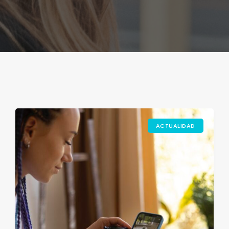
ACTUALIDAD