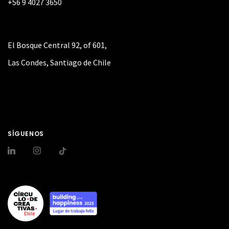
+56 9 4027 3650
El Bosque Central 92, of 601,
Las Condes, Santiago de Chile
SÍGUENOS