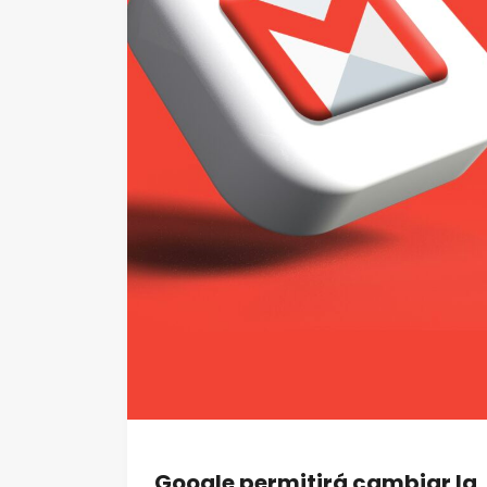
Google permitirá cambiar la