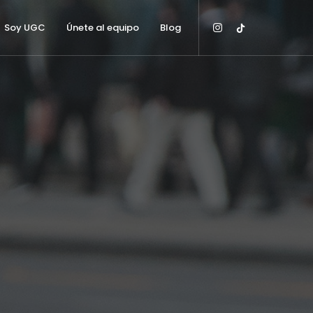
Soy UGC
Únete al equipo
Blog