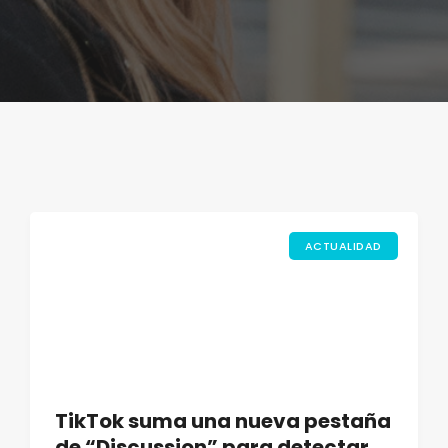
ACTUALIDAD
TikTok suma una nueva pestaña
de “Discussion” para detectar