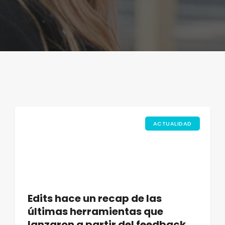
ACTUALIDAD
Edits hace un recap de las
últimas herramientas que
lanzaron a partir del feedback