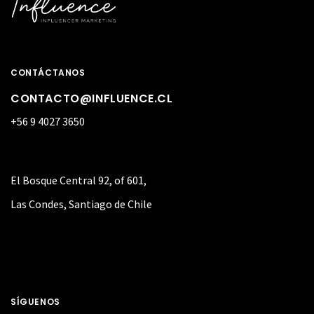
CONTÁCTANOS
CONTACTO@INFLUENCE.CL
+56 9 4027 3650
El Bosque Central 92, of 601,
Las Condes, Santiago de Chile
SÍGUENOS