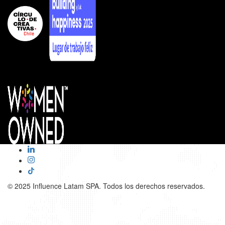
© 2025 Influence Latam SPA. Todos los derechos reservados.