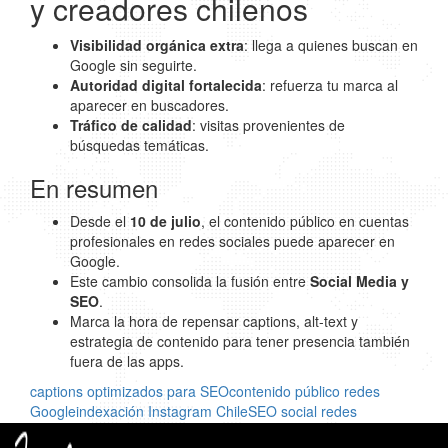
y creadores chilenos
Visibilidad orgánica extra
: llega a quienes buscan en
Google sin seguirte.
Autoridad digital fortalecida
: refuerza tu marca al
aparecer en buscadores.
Tráfico de calidad
: visitas provenientes de
búsquedas temáticas.
En resumen
Desde el
10 de julio
, el contenido público en cuentas
profesionales en redes sociales puede aparecer en
Google.
Este cambio consolida la fusión entre
Social Media y
SEO
.
Marca la hora de repensar captions, alt-text y
estrategia de contenido para tener presencia también
fuera de las apps.
captions optimizados para SEO
contenido público redes
Google
indexación Instagram Chile
SEO social redes