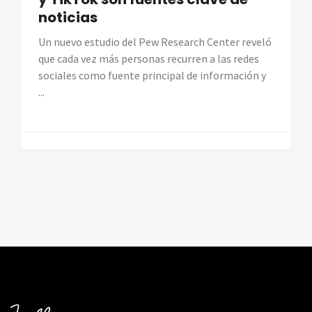
noticias
Un nuevo estudio del Pew Research Center reveló
que cada vez más personas recurren a las redes
sociales como fuente principal de información y
...