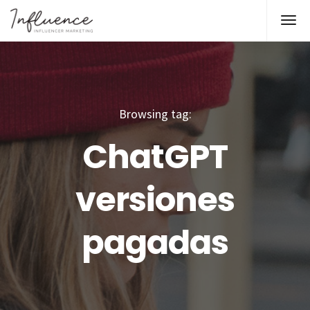
Browsing tag:
ChatGPT
versiones
pagadas